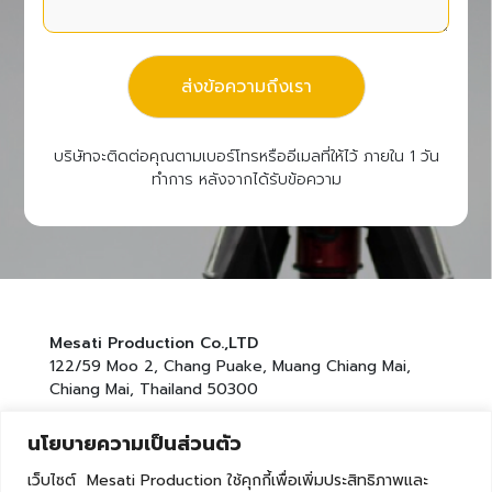
ส่งข้อความถึงเรา
บริษัทจะติดต่อคุณตามเบอร์โทรหรืออีเมลที่ให้ไว้ ภายใน 1 วัน
ทำการ หลังจากได้รับข้อความ
Mesati Production Co.,LTD
122/59 Moo 2, Chang Puake, Muang Chiang Mai,
Chiang Mai, Thailand 50300
Tel :
(+66)86-4423293
นโยบายความเป็นส่วนตัว
Email :
mesatiproduction@gmail.com
เว็บไซต์ Mesati Production ใช้คุกกี้เพื่อเพิ่มประสิทธิภาพและ