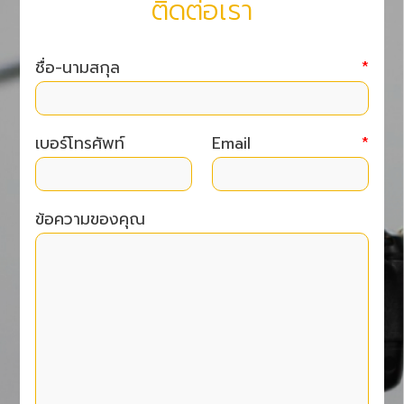
ติดต่อเรา
ชื่อ-นามสกุล
*
เบอร์โทรศัพท์
Email
*
ข้อความของคุณ