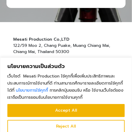
Mesati Production Co.,LTD
122/59 Moo 2, Chang Puake, Muang Chiang Mai,
Chiang Mai, Thailand 50300
Tel :
(+66)86-4423293
นโยบายความเป็นส่วนตัว
Email :
mesatiproduction@gmail.com
เว็บไซต์ Mesati Production ใช้คุกกี้เพื่อเพิ่มประสิทธิภาพและ
ประสบการณ์การใช้งานที่ดี ท่านสามารถศึกษารายละเอียดการใช้คุกกี้
นโยบายความเป็นส่วนตัว
ได้ที่
นโยบายการใช้คุกกี้
การคลิกปุ่มยอมรับ หรือ ใช้งานเว็บไซต์ของ
เราถือเป็นการยอมรับนโยบายการใช้งานคุกกี้
Accept All
Reject All
© 2023 BROWSEWARE SOLUTION CO., LTD. ALL RIGHTS RESERVED.